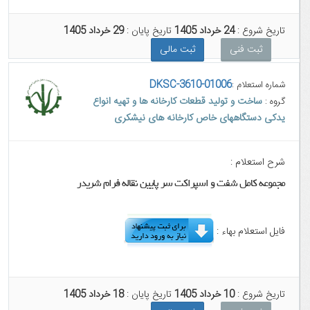
تاریخ شروع :
24 خرداد 1405
تاریخ پایان :
29 خرداد 1405
ثبت فنی
ثبت مالی
DKSC-3610-01006
شماره استعلام :
ساخت و تولید قطعات کارخانه ها و تهیه انواع
گروه :
یدکی دستگاههای خاص کارخانه های نیشکری
شرح استعلام :
مجموعه کامل شفت و اسپراکت سر پایین نقاله فرام شریدر
فایل استعلام بهاء :
تاریخ شروع :
10 خرداد 1405
تاریخ پایان :
18 خرداد 1405