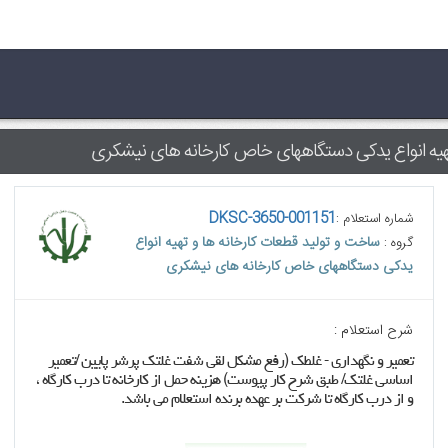
تهیه انواع یدکی دستگاههای خاص کارخانه های نیشکری
DKSC-3650-001151
شماره استعلام :
ساخت و تولید قطعات کارخانه ها و تهیه انواع
گروه :
یدکی دستگاههای خاص کارخانه های نیشکری
شرح استعلام :
تعمیر و نگهداری - غلطک (رفع مشکل لقی شفت غلتک پرشر پایین /تعمیر
اساسی غلتک/ طبق شرح کار پیوست) هزینه حمل از کارخانه تا درب کارگاه ،
و از درب کارگاه تا شرکت بر عهده برنده استعلام می باشد.