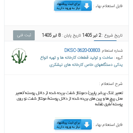
فایل استعلام بهاء :
ثبت فنی
تاریخ شروع :
2 تیر 1405
تاریخ پایان :
8 تیر 1405
ثبت مالی
DKSC-3620-00803
شماره استعلام :
ساخت و تولید قطعات کارخانه ها و تهیه انواع
گروه :
یدکی دستگاههای خاص کارخانه های نیشکری
شرح استعلام :
تعمیر غتک پرشر پایین/ دمونتاژ شفت بریده شده از داخل پوسته /تعمیر
محل پیچ ها و پین های بریده شده از داخل پوسته/ مونتاژ شفت نو روی
پوسته /طبق نقشه
فایل استعلام بهاء :