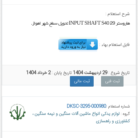
شرح استعلام :
هاروستر INPUT SHAFT S40 29 تحویل سطح شهر اهواز.
فایل استعلام بهاء :
تاریخ شروع :
29 اردیبهشت 1404
تاریخ پایان :
2 خرداد 1404
ثبت فنی
ثبت مالی
DKSC-3295-000980
شماره استعلام :
لوازم یدکی انواع ماشین آلات سنگین و نیمه سنگین ،
گروه :
کشاورزی و راهسازی