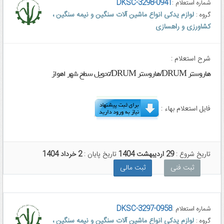
DKSC-3298-0941
شماره استعلام :
لوازم یدکی انواع ماشین آلات سنگین و نیمه سنگین ،
گروه :
کشاورزی و راهسازی
شرح استعلام :
هاروستر DRUM/هاروستر DRUM/تحویل سطح شهر اهواز
فایل استعلام بهاء :
تاریخ شروع :
29 اردیبهشت 1404
تاریخ پایان :
2 خرداد 1404
ثبت فنی
ثبت مالی
DKSC-3297-0958
شماره استعلام :
لوازم یدکی انواع ماشین آلات سنگین و نیمه سنگین ،
گروه :