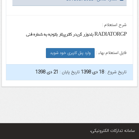
شرح استعلام :
RADIATORGP بلدوزر گریدر کاترپیلار باتوجه به شماره فنی
فایل استعلام بهاء :
وارد پنل کاربری خود شوید
تاریخ شروع :
18 دی 1398
تاریخ پایان :
21 دی 1398
سامانه تدارکات الکترونیکی،